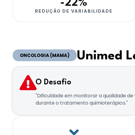
-22%
REDUÇÃO DE VARIABILIDADE
Unimed L
ONCOLOGIA (MAMA)
O Desafio
"Dificuldade em monitorar a qualidade de
durante o tratamento quimioterápico."