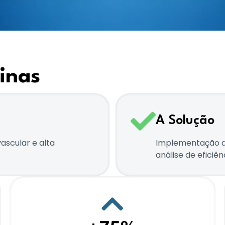
inas
A Solução
ascular e alta
Implementação d
análise de eficiê