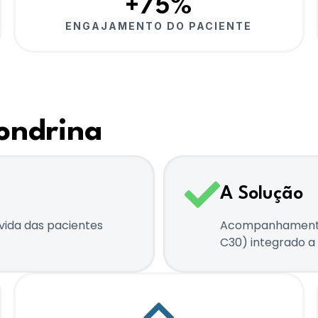
+75%
ENGAJAMENTO DO PACIENTE
ondrina
A Solução
 vida das pacientes
Acompanhamento 
C30) integrado a 