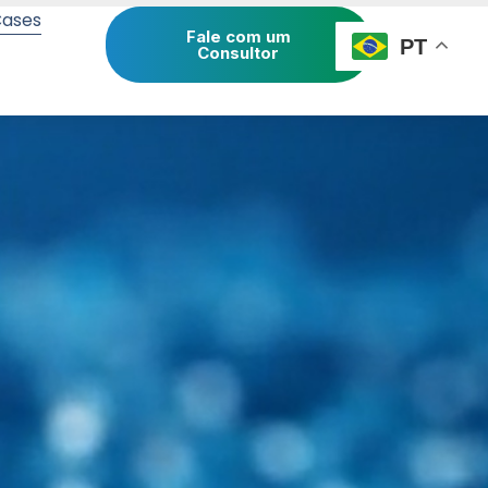
ases
Fale com um
PT
Consultor