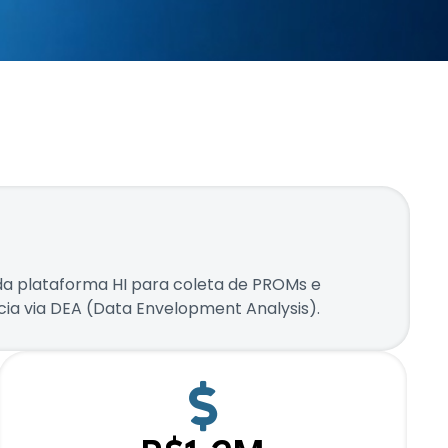
a plataforma HI para coleta de PROMs e
ncia via DEA (Data Envelopment Analysis).