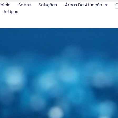
Início
Sobre
Soluções
Áreas De Atuação
C
Artigos