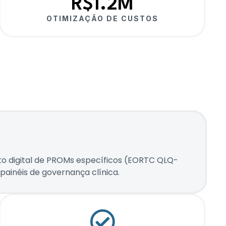
R$1.2M
OTIMIZAÇÃO DE CUSTOS
digital de PROMs específicos (EORTC QLQ-
painéis de governança clínica.