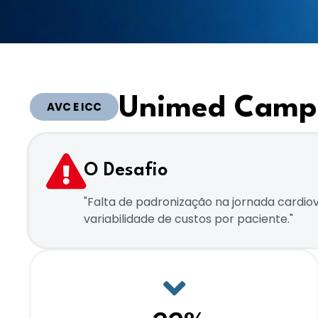
Unimed Camp
AVC E ICC
O Desafio
"Falta de padronização na jornada cardiov
variabilidade de custos por paciente."