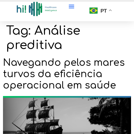
o
conteúdo
PT
Tag:
Análise
preditiva
Navegando pelos mares
turvos da eficiência
operacional em saúde